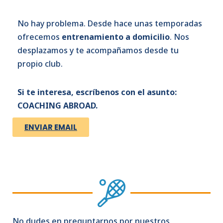
No hay problema. Desde hace unas temporadas
ofrecemos
entrenamiento a domicilio
. Nos
desplazamos y te acompañamos desde tu
propio club.
Si te interesa, escríbenos con el asunto:
COACHING ABROAD.
ENVIAR EMAIL
No dudes en preguntarnos por nuestros