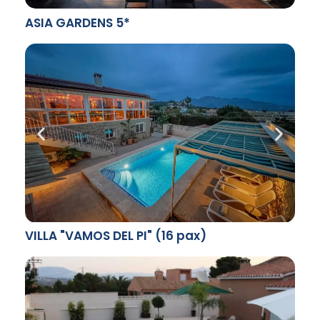
ASIA GARDENS 5*
VILLA "VAMOS DEL PI" (16 pax)