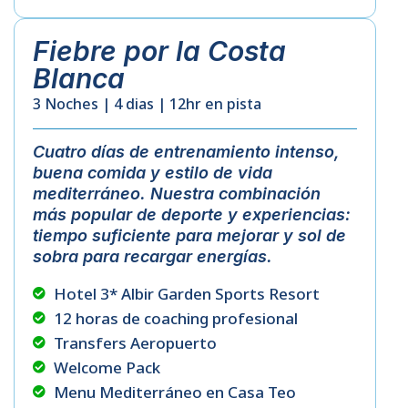
Fiebre por la Costa
Blanca
3 Noches | 4 dias | 12hr en pista
Cuatro
días
de
entrenamiento
intenso
,
buena
comida
y
estilo
de
vida
mediterráneo
.
Nuestra
combinación
más
popular
de
deporte
y
experiencias
:
tiempo
suficiente
para
mejorar
y
sol
de
sobra
para
recargar
energías
.
Hotel 3* Albir Garden Sports Resort
12 horas de coaching profesional
Transfers Aeropuerto
Welcome Pack
Menu Mediterráneo en Casa Teo