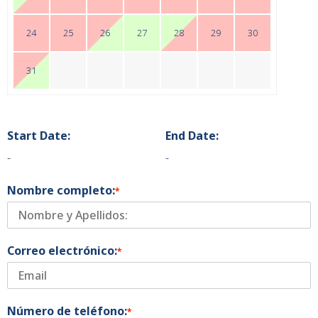
24
25
26
27
28
29
30
31
Start Date:
End Date:
-
-
Nombre completo:
*
Correo electrónico:
*
Número de teléfono:
*