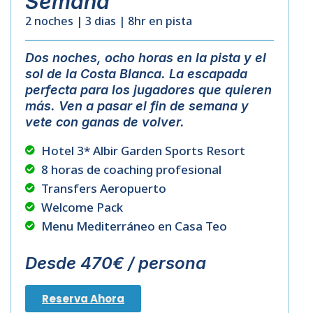
Semana
2 noches | 3 dias | 8hr en pista
Dos
noches
,
ocho
horas
en
la
pista
y
el
sol
de
la
Costa
Blanca
.
La
escapada
perfecta
para
los
jugadores
que
quieren
más
.
Ven
a
pasar
el
fin
de
semana
y
vete
con
ganas
de
volver
.
Hotel 3* Albir Garden Sports Resort
8 horas de coaching profesional
Transfers Aeropuerto
Welcome Pack
Menu Mediterráneo en Casa Teo
Desde 470€ / persona
Reserva Ahora