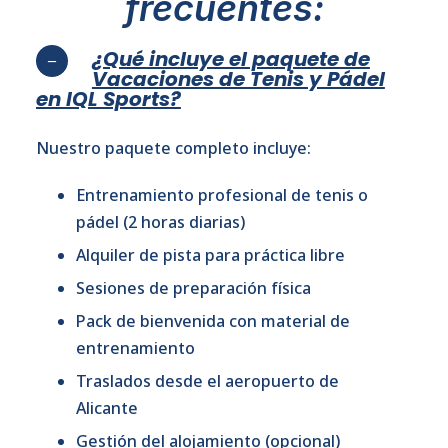
frecuentes:
¿Qué incluye el paquete de
Vacaciones de Tenis y Pádel
en IQL Sports?
Nuestro paquete completo incluye:
Entrenamiento profesional de tenis o
pádel (2 horas diarias)
Alquiler de pista para práctica libre
Sesiones de preparación física
Pack de bienvenida con material de
entrenamiento
Traslados desde el aeropuerto de
Alicante
Gestión del alojamiento (opcional)