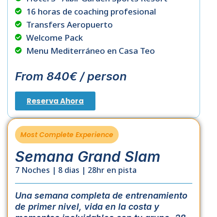
16 horas de coaching profesional
Transfers Aeropuerto
Welcome Pack
Menu Mediterráneo en Casa Teo
From 840€ / person
Reserva Ahora
Most Complete Experience
Semana Grand Slam
7 Noches | 8 dias | 28hr en pista
Una
semana
completa
de
entrenamiento
de
primer
nivel
,
vida
en
la
costa
y