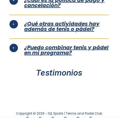
¿Cuál es la política de pago y
cancelación?
¿Qué otras actividades hay
además de tenis o pádel?
¿Puedo combinar tenis y pádel
en mi programa?
Testimonios
Copyright © 2026 - IQL Sports | Tennis and Padel Club