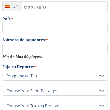
+34
País:
*
Número de jugadores:
*
Min 4 - Max 50 players
Elija su Deporte:
*