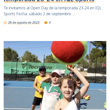
Te invitamos al Open Day de la temporada 23-24 en IQL
Sports Fecha: sábado 2 de septiembre …
29 de agosto de 2023
0