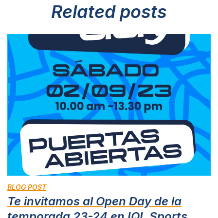
Related
posts
BLOG POST
Te invitamos al Open Day de la
temporada 23-24 en IQL Sports