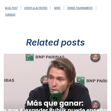
|
|
|
|
BLOG POST
EVENTS & ACTIVITIES
NEWS
TENNIS TOURNAMENTS
TORNEOS
Related
posts