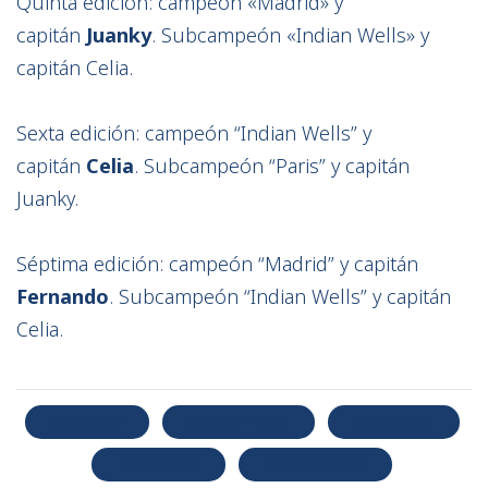
Quinta edición: campeón «Madrid» y
capitán
Juanky
. Subcampeón «Indian Wells» y
capitán Celia.
Sexta edición: campeón “Indian Wells” y
capitán
Celia
. Subcampeón “Paris” y capitán
Juanky.
Séptima edición: campeón “Madrid” y capitán
Fernando
. Subcampeón “Indian Wells” y capitán
Celia.
BENIDORM
CLUB DE TENIS
IQL SPORTS
SENIOR CUP
SENIOR TENNIS