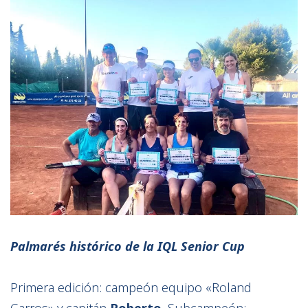
Palmarés histórico de la IQL Senior Cup
Primera edición: campeón equipo «Roland
Garros» y capitán
Roberto
. Subcampeón: