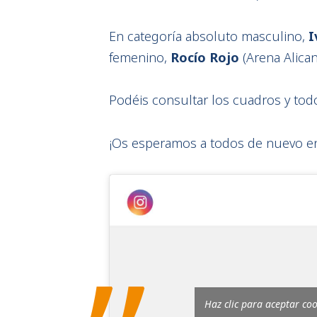
En categoría absoluto masculino,
I
femenino,
Rocío Rojo
(Arena Alican
Podéis consultar los cuadros y tod
¡Os esperamos a todos de nuevo en 
Haz clic para aceptar co