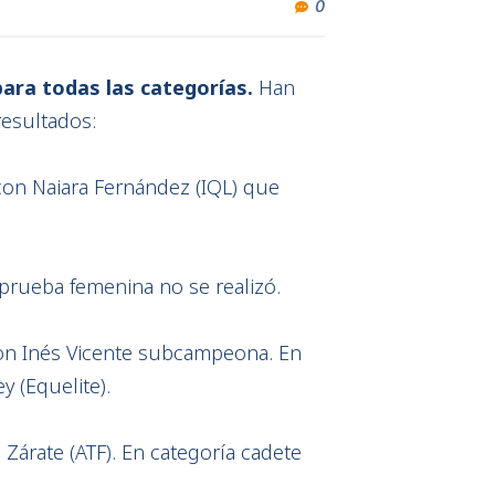
0
ara todas las categorías.
Han
resultados:
con Naiara Fernández (IQL) que
 prueba femenina no se realizó.
con Inés Vicente subcampeona. En
 (Equelite).
 Zárate (ATF). En categoría cadete