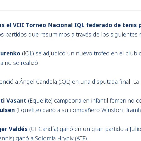
s el VIII Torneo Nacional IQL federado de tenis p
 partidos que resumimos a través de los siguientes 
zurenko
(IQL) se adjudicó un nuevo trofeo en el club 
a no se realizó.
enció a Ángel Candela (IQL) en una disputada final. La
ti Vasant
(Equelite) campeona en infantil femenino 
ulsen
(Equelite) ganó a su compañero Winston Bramley
er Valdés
(CT Gandía) ganó en un gran partido a Julio
ennis) ganó a Solomia Hryniv (ATF).