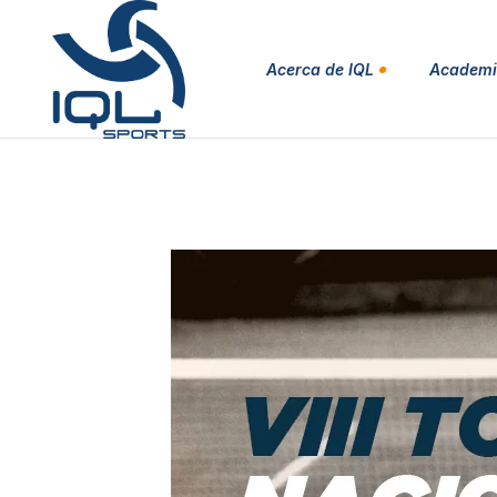
Acerca de IQL
Academi
Presentación
Nuestro equipo
Instalaciones
Testimonios
Patrocinadores y Socios
Subvenciones públicas