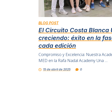
BLOG POST
El Circuito Costa Blanca
creciendo: éxito en la fa
cada edición
Compromiso y Excelencia: Nuestra Acad
MED en la Rafa Nadal Academy Una …
15 de abril de 2025
0