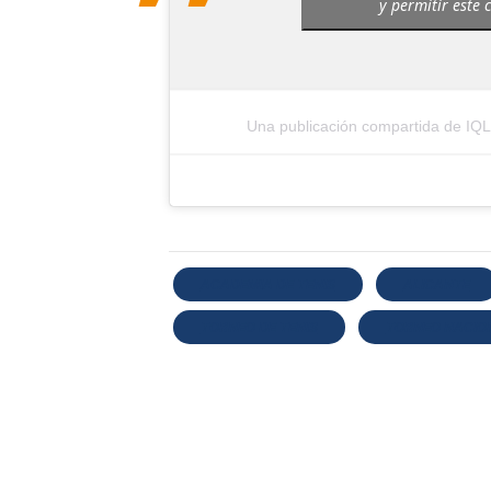
y permitir este 
Una publicación compartida de IQ
ACADEMIA DE TENIS
ALICANTE
TORNEO DE TENIS
TORNEO NACIO