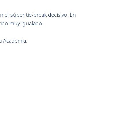
n el súper tie-break decisivo. En
tido muy igualado.
la Academia.