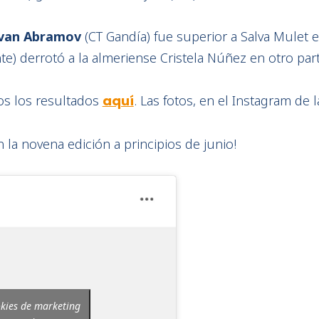
van Abramov
(CT Gandía) fue superior a Salva Mulet e
te) derrotó a la almeriense Cristela Núñez en otro par
os los resultados
aquí
. Las fotos, en el Instagram de 
la novena edición a principios de junio!
okies de marketing