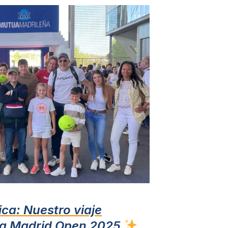
a: Nuestro viaje
ua Madrid Open 2025