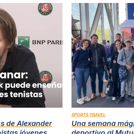
SPORTS TRAVEL
s de Alexander
Una semana mágic
nistas jóvenes
deportivo al Mut