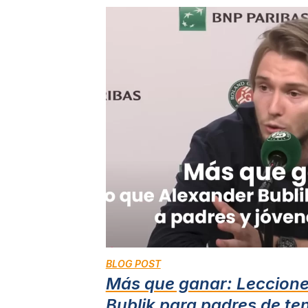
BLOG POST
Más que ganar: Leccione
Bublik para padres de te