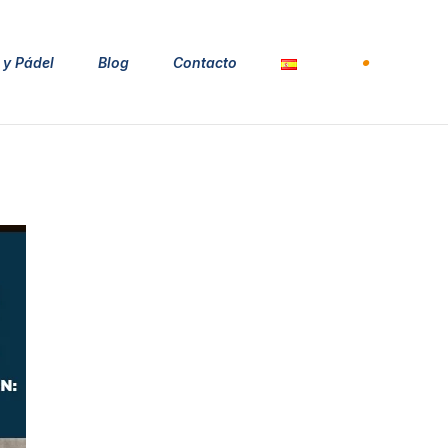
 y Pádel
Blog
Contacto
Español
Español
English