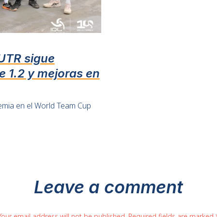
 UTR sigue
se 1.2 y mejoras en
emia en el World Team Cup
Leave a comment
Your email address will not be published. Required fields are marked 