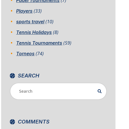
(7)
Padel Tournaments
(33)
Players
(10)
sports travel
(8)
Tennis Holidays
(59)
Tennis Tournaments
(74)
Torneos
SEARCH
COMMENTS