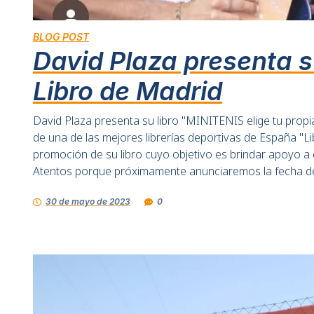
BLOG POST
David Plaza presenta su
Libro de Madrid
David Plaza presenta su libro "MINITENIS elige tu propia 
de una de las mejores librerías deportivas de España "Li
promoción de su libro cuyo objetivo es brindar apoyo a 
Atentos porque próximamente anunciaremos la fecha de p
30 de mayo de 2023
0