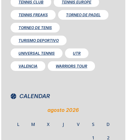
TENNIS CLUB
TENNIS EUROPE
TENNIS FREAKS
TORNEO DE PADEL
TORNEO DE TENIS
TURISMO DEPORTIVO
UNIVERSAL TENNIS
UTR
VALENCIA
WARRIORS TOUR
CALENDAR
agosto 2026
L
M
X
J
V
S
D
1
2