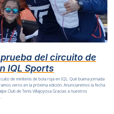
prueba del circuito de
en IQL Sports
ircuito de minitenis de bola roja en IQL. Qué buena jornada
ramos veros en la próxima edición. Anunciaremos la fecha
lpe Club de Tenis Villajoyosa Gracias a nuestros
…