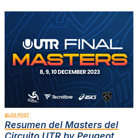
BLOG POST
Resumen del Masters del
Circuito UTR by Peugeot