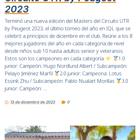
2023
Terminó una nueva edición del Masters del Circuito UTR
by Peugeot 2023, el último torneo del año en IQL que se
celebró a principios de diciembre en el club. Reúne a los 8
mejores jugadores del año en cada categoría de nivel
desde niños sub 10 hasta adultos senior y veteranos.
Estos son los campeones en cada categoría:
1.0
junior: Campeón: Hugo Nordlund Albert / Subcampeón:
Pelayo Jiménez Marfil
2.0 junior: Campeona: Lotus
Essink Zhu / Subcampeón: Pablo Nualart Morillas
3.0
junior: Campeón: …
13 de diciembre de 2023
0